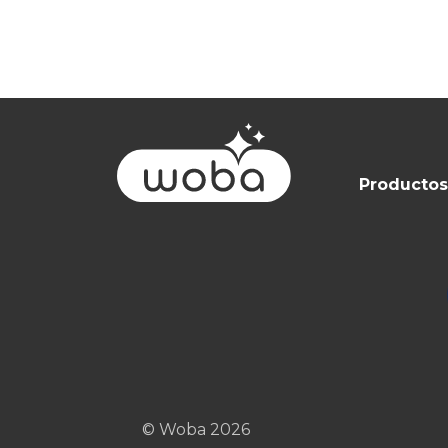
Productos
© Woba 2026