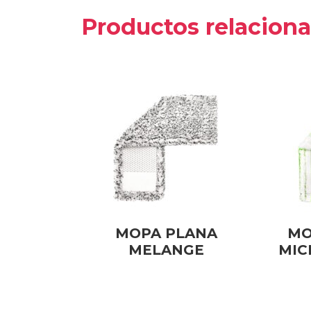
Productos relacion
MOPA PLANA
MO
MELANGE
MIC