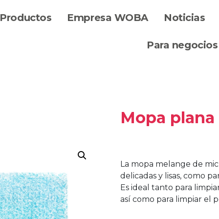
Productos
Empresa WOBA
Noticias
Para negocios
Mopa plana
La mopa melange de microf
delicadas y lisas, como p
Es ideal tanto para limp
así como para limpiar el 