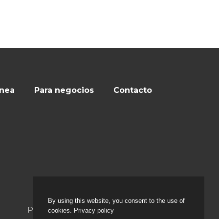
ínea
Para negocios
Contacto
By using this website, you consent to the use of
Project and realization
cookies. Privacy policy