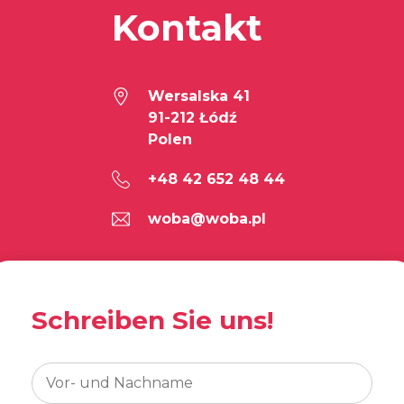
Kontakt
Wersalska 41
91-212 Łódź
Polen
+48 42 652 48 44
woba@woba.pl
Schreiben Sie uns!