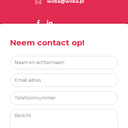
woba@woba.pl
Neem contact op!