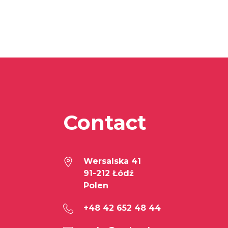
Contact
Wersalska 41
91-212 Łódź
Polen
+48 42 652 48 44