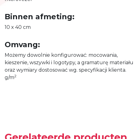
Binnen afmeting:
10 x 40 cm
Omvang:
Możemy dowolnie konfigurować: mocowania,
kieszenie, wszywki i logotypy, a gramaturę materiału
oraz wymiary dostosować wg. specyfikacji klienta.
2
g/m
Gerelateerde producten