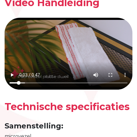
Video Handleiding
Technische specificaties
Samenstelling:
microvezel