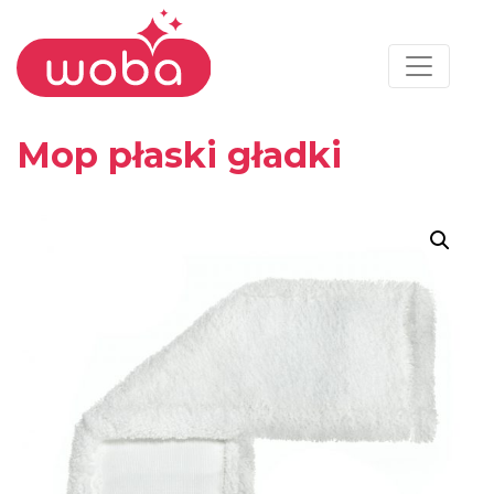
Mop płaski gładki