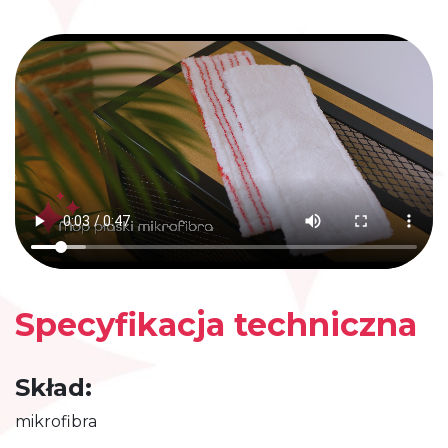
Specyfikacja techniczna
Skład:
mikrofibra